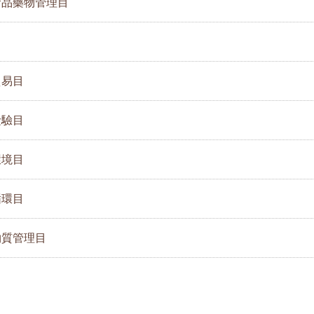
食品藥物管理目
目
貿易目
檢驗目
環境目
循環目
物質管理目