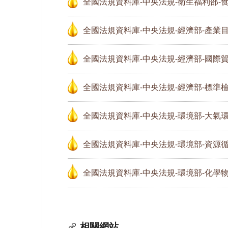
全國法規資料庫-中央法規-衛生福利部-
全國法規資料庫-中央法規-經濟部-產業
全國法規資料庫-中央法規-經濟部-國際
全國法規資料庫-中央法規-經濟部-標準
全國法規資料庫-中央法規-環境部-大氣
全國法規資料庫-中央法規-環境部-資源
全國法規資料庫-中央法規-環境部-化學
相關網站